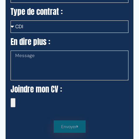
Type de contrat :
En dire plus :
Joindre mon CV :
Envoyer