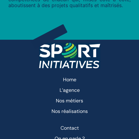
aboutissent à des projets qualitatifs et
maîtrisés
.
Home
L’agence
Nos métiers
Nos réalisations
Contact
On en parle ?