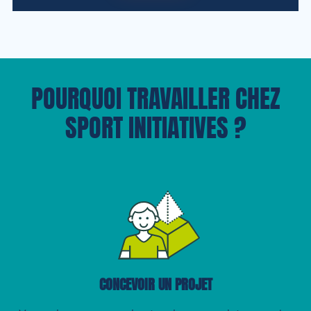
POURQUOI TRAVAILLER CHEZ
SPORT INITIATIVES ?
CONCEVOIR UN PROJET