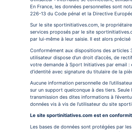
En France, les données personnelles sont nota
226-13 du Code pénal et la Directive Europé
Sur le site sportinitiatives.com, le propriétai
services proposés par le site sportinitiatives
par lui-même à leur saisie. Il est alors précisé
Conformément aux dispositions des articles 38 
utilisateur dispose d’un droit d’accès, de rec
votre demande à Sport Initiatives par email 
d’identité avec signature du titulaire de la pi
Aucune information personnelle de l’utilisateur
sur un support quelconque à des tiers. Seule l
transmission des dites informations à l’évent
données vis à vis de l’utilisateur du site sport
Le site sportinitiatives.com est en conformi
Les bases de données sont protégées par les di