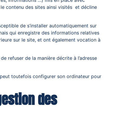
ires, informations …) mis en place avec
r le contenu des sites ainsi visités et décline
usceptible de s’installer automatiquement sur
, mais qui enregistre des informations relatives
rieure sur le site, et ont également vocation à
de refuser de la manière décrite à l’adresse
ur peut toutefois configurer son ordinateur pour
gestion des