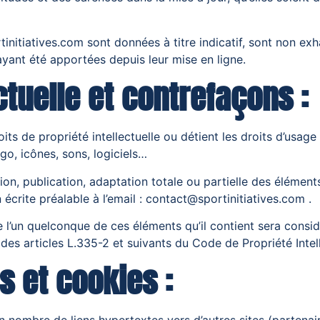
initiatives.com sont données à titre indicatif, sont non exha
yant été apportées depuis leur mise en ligne.
ctuelle et contrefaçons :
oits de propriété intellectuelle ou détient les droits d’usage
o, icônes, sons, logiciels…
on, publication, adaptation totale ou partielle des éléments
n écrite préalable à l’email : contact@sportinitiatives.com .
de l’un quelconque de ces éléments qu’il contient sera cons
es articles L.335-2 et suivants du Code de Propriété Intell
s et cookies :