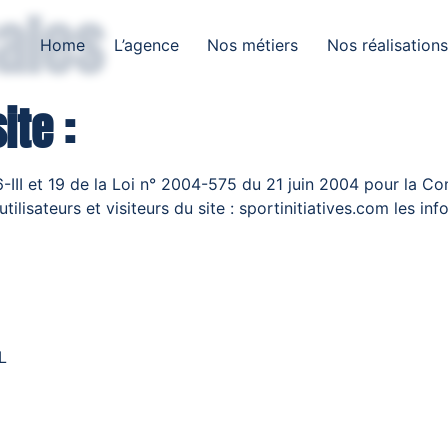
ales
Home
L’agence
Nos métiers
Nos réalisation
ite :
-III et 19 de la Loi n° 2004-575 du 21 juin 2004 pour la Co
ilisateurs et visiteurs du site : sportinitiatives.com les inf
L