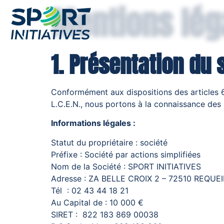
Mentions lég
1. Présentation du s
Conformément aux dispositions des articles 6
L.C.E.N., nous portons à la connaissance des ut
Informations légales :
Statut du propriétaire : société
Préfixe : Société par actions simplifiées
Nom de la Société : SPORT INITIATIVES
Adresse : ZA BELLE CROIX 2 – 72510 REQUEI
Tél : 02 43 44 18 21
Au Capital de : 10 000 €
SIRET : 822 183 869 00038