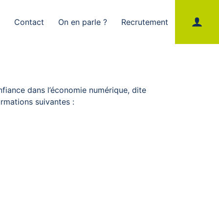
s
Contact
On en parle ?
Recrutement
nfiance dans l’économie numérique, dite
ormations suivantes :