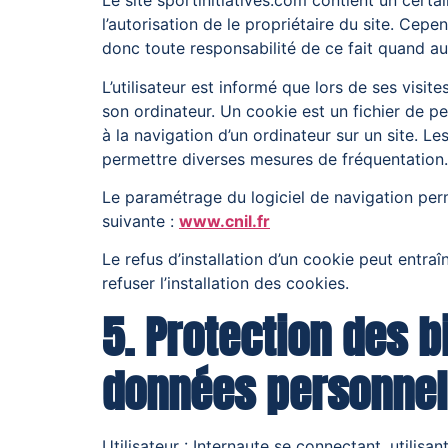
Le site sportinitiatives.com contient un certa
l’autorisation de le propriétaire du site. Cepen
donc toute responsabilité de ce fait quand aux
L’utilisateur est informé que lors de ses visit
son ordinateur. Un cookie est un fichier de peti
à la navigation d’un ordinateur sur un site. Le
permettre diverses mesures de fréquentation.
Le paramétrage du logiciel de navigation perm
suivante :
www.cnil.fr
Le refus d’installation d’un cookie peut entraî
refuser l’installation des cookies.
5. Protection des 
données personnell
Utilisateur : Internaute se connectant, utilisant