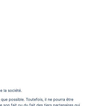
e la société.
 que possible. Toutefois, il ne pourra être
 son fait ou du fait des tiers partenaires qui