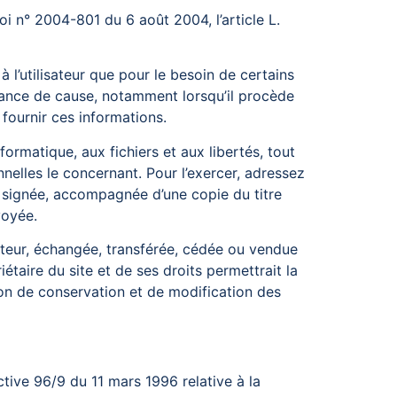
i n° 2004-801 du 6 août 2004, l’article L.
à l’utilisateur que pour le besoin de certains
issance de cause, notamment lorsqu’il procède
e fournir ces informations.
formatique, aux fichiers et aux libertés, tout
nnelles le concernant. Pour l’exercer, adressez
 signée, accompagnée d’une copie du titre
voyée.
lisateur, échangée, transférée, cédée ou vendue
étaire du site et de ses droits permettrait la
ion de conservation et de modification des
ctive 96/9 du 11 mars 1996 relative à la