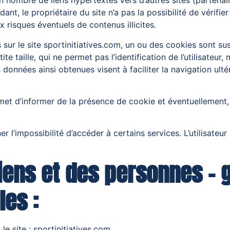
in nombre de liens hypertextes vers d’autres sites (partena
dant, le propriétaire du site n’a pas la possibilité de vérifie
 risques éventuels de contenus illicites.
es sur le site sportinitiatives.com, un ou des cookies sont s
te taille, qui ne permet pas l’identification de l’utilisateur
s données ainsi obtenues visent à faciliter la navigation ulté
et d’informer de la présence de cookie et éventuellement, 
ner l’impossibilité d’accéder à certains services. L’utilisate
biens et des personnes – 
es :
 le site : sportinitiatives.com