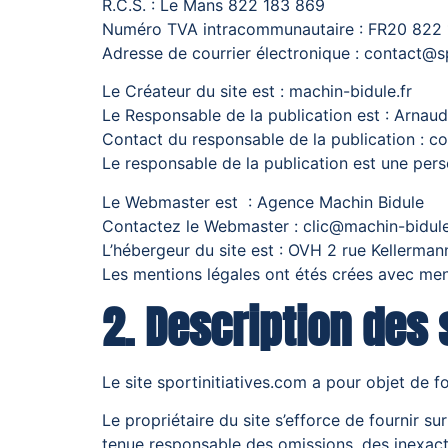
R.C.S. : Le Mans 822 183 869
Numéro TVA intracommunautaire : FR20 822
Adresse de courrier électronique : contact@s
Le Créateur du site est : machin-bidule.fr
Le Responsable de la publication est : Arn
Contact du responsable de la publication : c
Le responsable de la publication est une per
Le Webmaster est : Agence Machin Bidule
Contactez le Webmaster : clic@machin-bidule
L’hébergeur du site est : OVH 2 rue Kellerma
Les mentions légales ont étés crées avec men
2. Description des 
Le site sportinitiatives.com a pour objet de f
Le propriétaire du site s’efforce de fournir su
tenue responsable des omissions, des inexactit