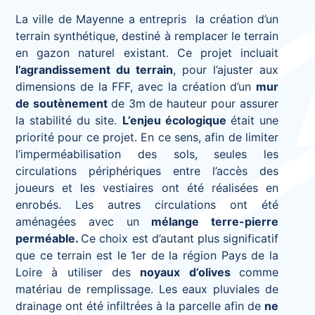
La ville de Mayenne a entrepris la création d’un
terrain synthétique, destiné à remplacer le terrain
en gazon naturel existant. Ce projet incluait
l’agrandissement du terrain
, pour l’ajuster aux
dimensions de la FFF, avec la création d’un
mur
de soutènement
de 3m de hauteur pour assurer
la stabilité du site.
L’enjeu écologique
était une
priorité pour ce projet. En ce sens, afin de limiter
l’imperméabilisation des sols, seules les
circulations périphériques entre l’accès des
joueurs et les vestiaires ont été réalisées en
enrobés. Les autres circulations ont été
aménagées avec un
mélange terre-pierre
perméable.
Ce choix est d’autant plus significatif
que ce terrain est le 1er de la région Pays de la
Loire à utiliser des
noyaux d’olives
comme
matériau de remplissage. Les eaux pluviales de
drainage ont été infiltrées à la parcelle afin de
ne