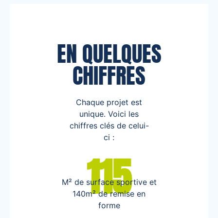
EN QUELQUES
CHIFFRES
Chaque projet est
unique. Voici les
chiffres clés de celui-
ci :
115
M² de surface sportive et
140m² de remise en
forme