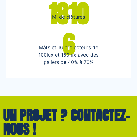
1810
Ml de clôtures
6
Mâts et 16 projecteurs de
100lux et 150lux avec des
paliers de 40% à 70%
UN PROJET ? CONTACTEZ-
NOUS !