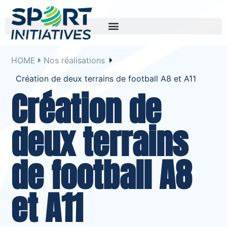
HOME
Nos réalisations
Création de deux terrains de football A8 et A11
Création de
deux terrains
de football A8
et A11