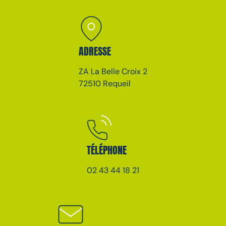
ADRESSE
ZA La Belle Croix 2
72510 Requeil
TÉLÉPHONE
02 43 44 18 21