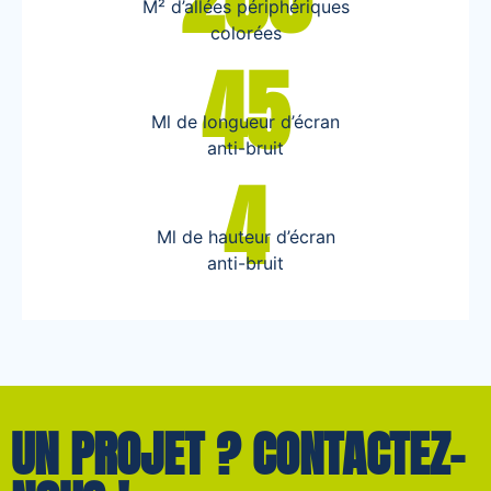
M² d’allées périphériques
colorées
45
Ml de longueur d’écran
anti-bruit
4
Ml de hauteur d’écran
anti-bruit
UN PROJET ? CONTACTEZ-