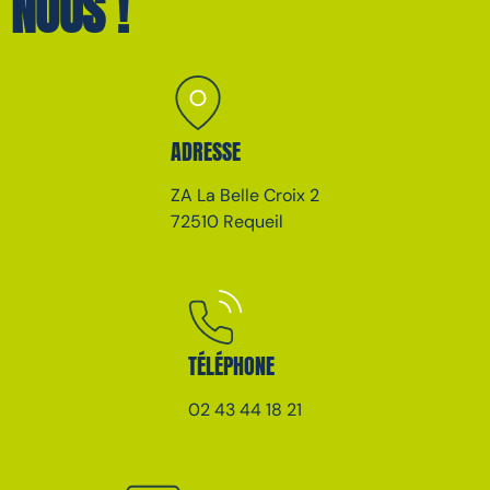
NOUS !
ADRESSE
ZA La Belle Croix 2
72510 Requeil
TÉLÉPHONE
02 43 44 18 21