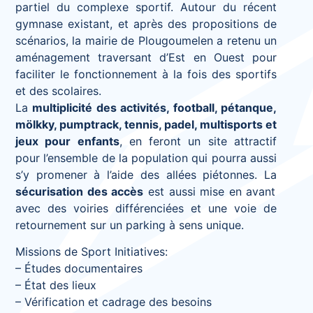
partiel du complexe sportif. Autour du récent
gymnase existant, et après des propositions de
scénarios, la mairie de Plougoumelen a retenu un
aménagement traversant d’Est en Ouest pour
faciliter le fonctionnement à la fois des sportifs
et des scolaires.
La
multiplicité des activités, football, pétanque,
mölkky, pumptrack, tennis, padel, multisports et
jeux pour enfants
, en feront un site attractif
pour l’ensemble de la population qui pourra aussi
s’y promener à l’aide des allées piétonnes. La
sécurisation des accès
est aussi mise en avant
avec des voiries différenciées et une voie de
retournement sur un parking à sens unique.
Missions de Sport Initiatives:
– Études documentaires
– État des lieux
– Vérification et cadrage des besoins