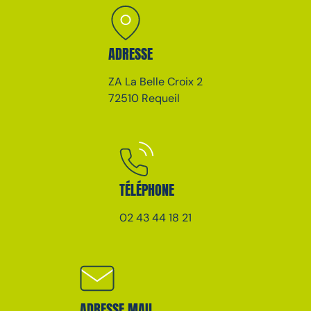
ADRESSE
ZA La Belle Croix 2
72510 Requeil
TÉLÉPHONE
02 43 44 18 21
ADRESSE MAIL