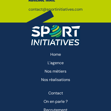
contact@sportinitiatives.com
Home
L’agence
Nos métiers
Nos réalisations
Contact
On en parle ?
Recrutement