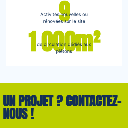
9
Activités nouvelles ou
rénovées sur le site
1 000m²
de circulation dédiés aux
piétons
UN PROJET ? CONTACTEZ-
NOUS !