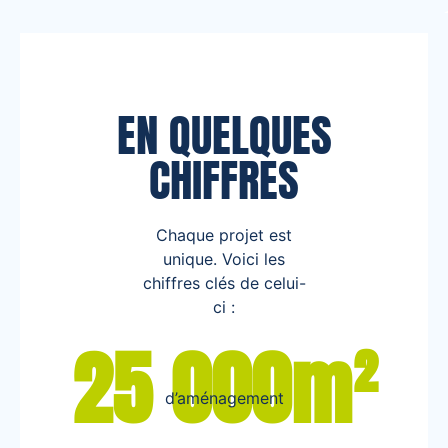
EN QUELQUES
CHIFFRES
Chaque projet est
unique. Voici les
chiffres clés de celui-
ci :
25 000m²
d’aménagement