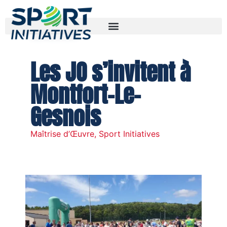
30/08/2024
Les JO s’invitent à
Montfort-Le-
Gesnois
Maîtrise d’Œuvre
,
Sport Initiatives