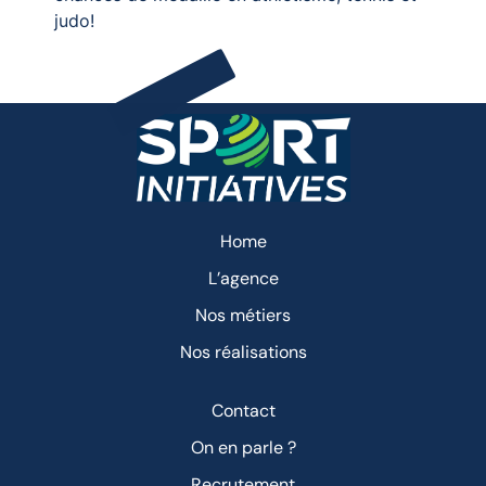
judo!
Home
L’agence
Nos métiers
Nos réalisations
Contact
On en parle ?
Recrutement