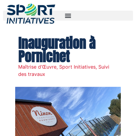
31/05/2024
Inauguration à
Pornichet
Maîtrise d’Œuvre
,
Sport Initiatives
,
Suivi
des travaux