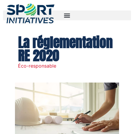
26/10/2022
La réglementation
RE 2020
Éco-responsable